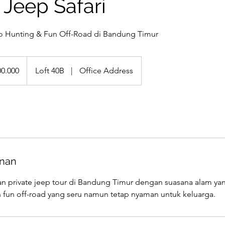
Jeep Safari
to Hunting & Fun Off-Road di Bandung Timur
00.000
Loft 40B
|
Office Address
anan
n private jeep tour di Bandung Timur dengan suasana alam y
 fun off-road yang seru namun tetap nyaman untuk keluarga.