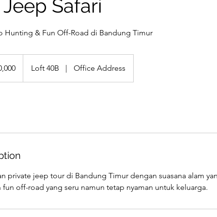
Jeep Safari
to Hunting & Fun Off-Road di Bandung Timur
0,000
Loft 40B
|
Office Address
ption
n private jeep tour di Bandung Timur dengan suasana alam y
 fun off-road yang seru namun tetap nyaman untuk keluarga.